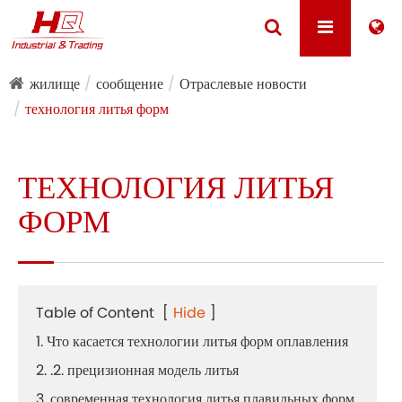
жилище
сообщение
Отраслевые новости
технология литья форм
ТЕХНОЛОГИЯ ЛИТЬЯ
ФОРМ
Table of Content
[
Hide
]
1. Что касается технологии литья форм оплавления
2. .2. прецизионная модель литья
3. современная технология литья плавильных форм