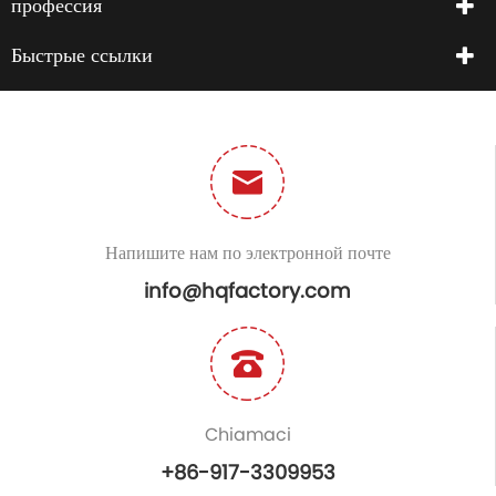
профессия
Быстрые ссылки
Напишите нам по электронной почте
info@hqfactory.com
Chiamaci
+86-917-3309953