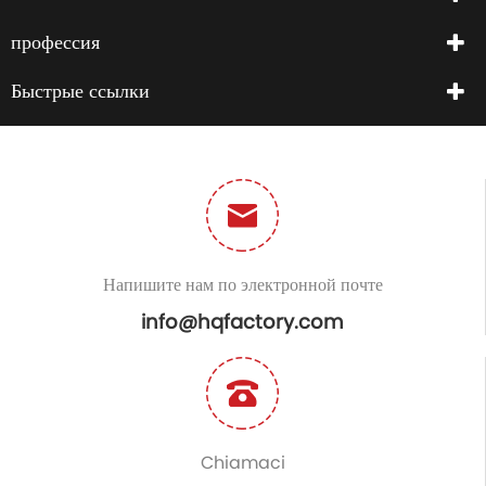
профессия
Быстрые ссылки
Напишите нам по электронной почте
info@hqfactory.com
Chiamaci