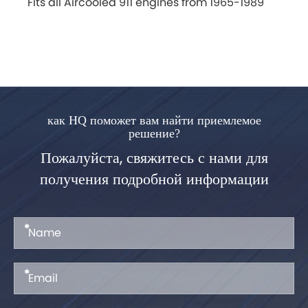
Fits all Aircooled 911 engines from 1965-1989
как HQ поможет вам найти приемлемое
решение?
Пожалуйста, свяжитесь с нами для
получения подробной информации
*
*