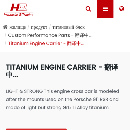
жилище
продукт
титановый блок
Custom Performance Parts - 翻译中...
Titanium Engine Carrier - 翻译中...
TITANIUM ENGINE CARRIER - 翻译
中...
LIGHT & STRONG This engine cross bar is modeled
after the mounts used on the Porsche 911 RSR and
made of light but strong Gr5 Ti Alloy titanium.