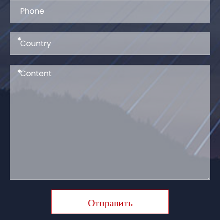
*
*
Отправить