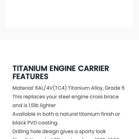
TITANIUM ENGINE CARRIER
FEATURES
Material: 6AL/4V(TC4) Titanium Alloy, Grade 5
This replaces your steel engine cross brace
and is 1.5lb lighter
Available in both a natural titanium finish or
black PVD coating.
Drilling hole design gives a sporty look