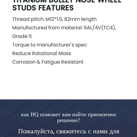
TITANIUM BULLET NOSE WHEEL
STUDS FEATURES
Thread pitch: M12*1.5, 82mm length
Manufactured from material: 6AL/4V(TC4),
Grade 5
Torque to manufacturer's spec
Reduce Rotational Mass
Corrosion & Fatigue Resistant
как HQ поможет вам найти приемлемое
решение?
Пожалуйста, свяжитесь с нами для