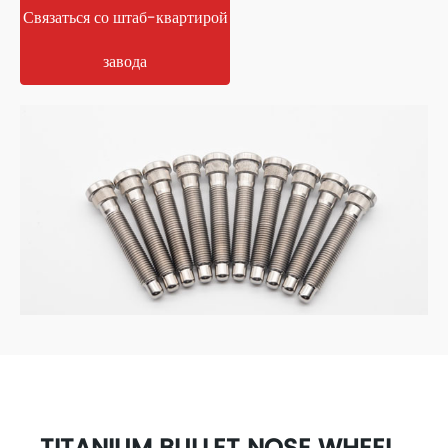
Связаться со штаб-квартирой
завода