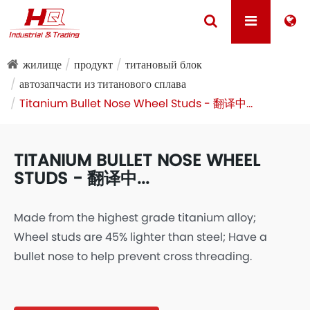
жилище
продукт
титановый блок
автозапчасти из титанового сплава
Titanium Bullet Nose Wheel Studs - 翻译中...
TITANIUM BULLET NOSE WHEEL
STUDS - 翻译中...
Made from the highest grade titanium alloy;
Wheel studs are 45% lighter than steel; Have a
bullet nose to help prevent cross threading.