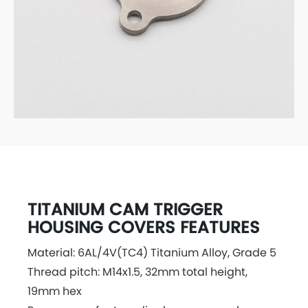
TITANIUM CAM TRIGGER
HOUSING COVERS FEATURES
Material: 6AL/4V(TC4) Titanium Alloy, Grade 5
Thread pitch: M14x1.5, 32mm total height,
19mm hex