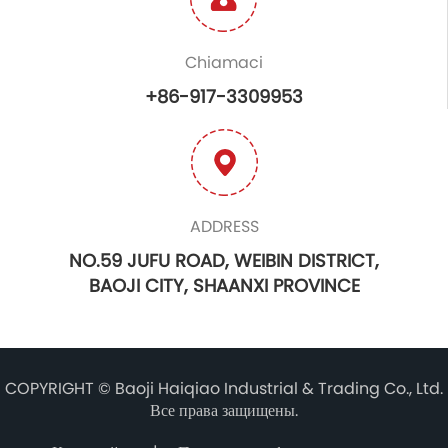
Chiamaci
+86-917-3309953
ADDRESS
NO.59 JUFU ROAD, WEIBIN DISTRICT,
BAOJI CITY, SHAANXI PROVINCE
COPYRIGHT ©
Baoji Haiqiao Industrial & Trading Co., Ltd.
Все права защищены.