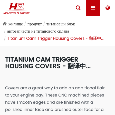
жилище
продукт
титановый блок
автозапчасти из титанового сплава
Titanium Cam Trigger Housing Covers - 翻译中...
TITANIUM CAM TRIGGER
HOUSING COVERS - 翻译中...
Covers are a great way to add an additional flair
to your engine bay. These CNC machined pieces
have smooth edges and are finished with a
polished inner face and brushed outer face for a