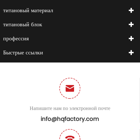
титановый материал
титановый блок
профессия
Быстрые ссылки
Напишите нам по электронной почте
info@hqfactory.com