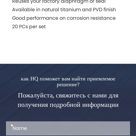
Reuses your factory diaphragm or seal
Available in natural titanium and PVD finish
Good performance on corrosion resistance
20 PCs per set
как HQ поможет вам найти приемлемое
решение?
Пожалуйста, свяжитесь с нами для
получения подробной информации
*