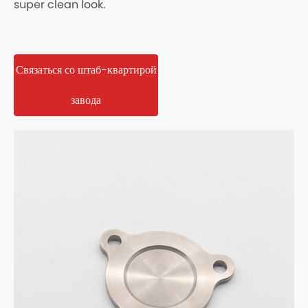
super clean look.
Связаться со штаб-квартирой
завода