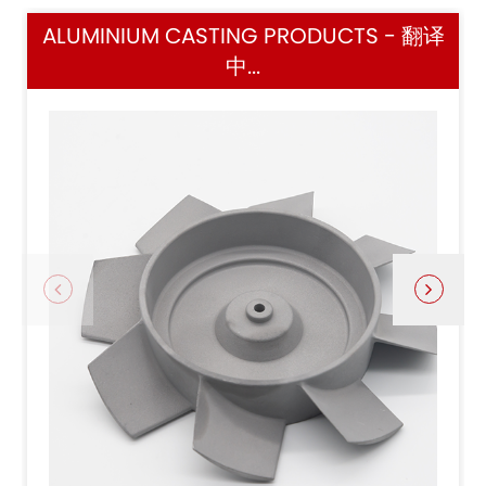
ALUMINIUM CASTING PRODUCTS - 翻译
中...