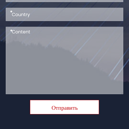
*
*
Отправить