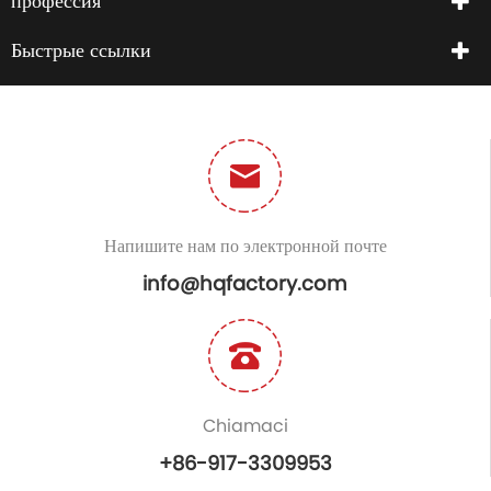
профессия
Быстрые ссылки
Напишите нам по электронной почте
info@hqfactory.com
Chiamaci
+86-917-3309953