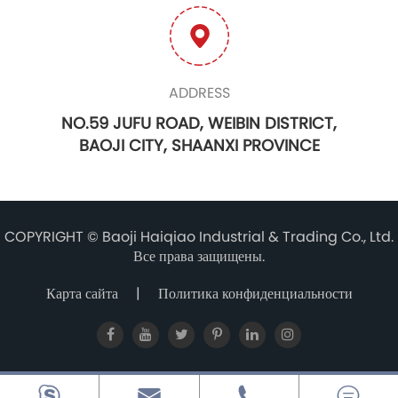
ADDRESS
NO.59 JUFU ROAD, WEIBIN DISTRICT,
BAOJI CITY, SHAANXI PROVINCE
COPYRIGHT ©
Baoji Haiqiao Industrial & Trading Co., Ltd.
Все права защищены.
Карта сайта
|
Политика конфиденциальности



